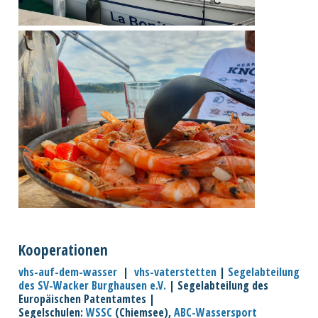
Kooperationen
vhs-auf-dem-wasser
|
vhs-vaterstetten
|
Segelabteilung
des SV-Wacker Burghausen e.V.
| Segelabteilung des
Europäischen Patentamtes |
Segelschulen:
WSSC
(Chiemsee),
ABC-Wassersport