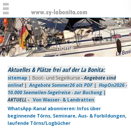
home
Aktuelles & Plätze frei auf der La Bonita:
sitemap
| Boot- und Segelkurse
- Angebote sind
online
! |
Angebote Sommer26 als PDF
|
HopOn2026 -
10.000 Seemeilen-Segelreise - zur Buchung
|
AKTUELL -
Von Wasser- & Landratten
WhatsApp-Kanal abonnieren: Infos über
beginnende Törns, Seminare, Aus- & Forbildungen,
laufende Törns/Logbücher