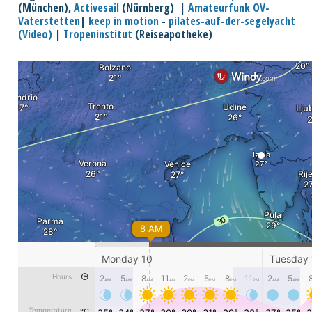
(München),
Activesail
(Nürnberg) |
Amateurfunk OV-
Vaterstetten
|
keep in motion
-
pilates-auf-der-segelyacht
(Video)
|
Tropeninstitut
(Reiseapotheke)
.