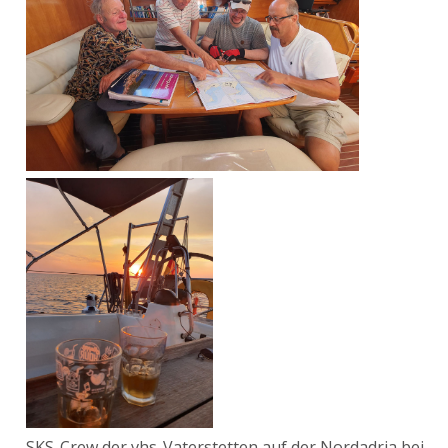
SKS-Crew der vhs-Vaterstetten auf der Nordadria bei