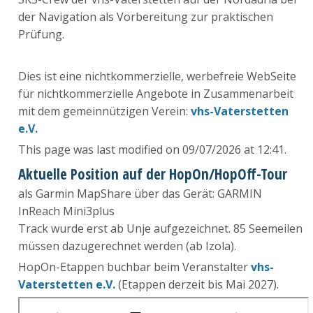
der Navigation als Vorbereitung zur praktischen
Prüfung.
Dies ist eine nichtkommerzielle, werbefreie WebSeite
für nichtkommerzielle Angebote in Zusammenarbeit
mit dem gemeinnützigen Verein:
vhs-Vaterstetten
e.V.
This page was last modified on 09/07/2026 at 12:41.
Aktuelle Position auf der HopOn/HopOff-Tour
als Garmin MapShare über das Gerät: GARMIN
InReach Mini3plus
Track wurde erst ab Unje aufgezeichnet. 85 Seemeilen
müssen dazugerechnet werden (ab Izola).
HopOn-Etappen buchbar beim Veranstalter
vhs-
Vaterstetten e.V.
(Etappen derzeit bis Mai 2027).